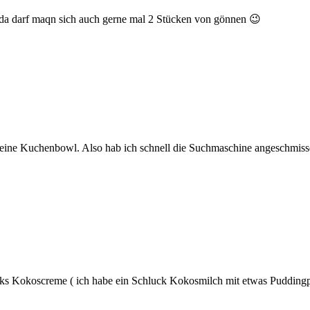
da darf maqn sich auch gerne mal 2 Stücken von gönnen 😉
s eine Kuchenbowl. Also hab ich schnell die Suchmaschine angeschmisse
s Kokoscreme ( ich habe ein Schluck Kokosmilch mit etwas Puddingpul