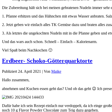
Die Zubereitung hält sich bei meinen gebratenen Nudeln immer sehr e
1. Pfanne erhitzen und das Hähnchen mit etwas Wasser anbraten. Sal
2. Jetzt geben wir einfach alles TK Gemüse dazu und braten alles z
3. Als letztes die ungekochten Nudeln mit in die Pfanne geben und 
Und das wars auch schon. Schnell – Einfach – Kalorienarm.
Viel Spaß beim Nachkochen 🙂
Erdbeer- Schoko-Götterquarktorte
Publiziert
24. April 2021
|
Von
Maike
Hallo zusammen,
abnehmen und Kuchen essen geht das? Und ob das geht 😉 Ich pres
Dafür habe ich sein Rezept einfach nur verdoppelt, da ich einge gr
noch 10 g Flavor Powder Chocolate zum Teig dazu gegeben.