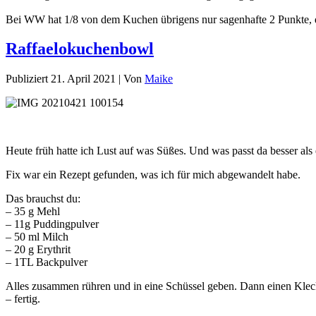
Bei WW hat 1/8 von dem Kuchen übrigens nur sagenhafte 2 Punkte, 
Raffaelokuchenbowl
Publiziert
21. April 2021
|
Von
Maike
Heute früh hatte ich Lust auf was Süßes. Und was passt da besser al
Fix war ein Rezept gefunden, was ich für mich abgewandelt habe.
Das brauchst du:
– 35 g Mehl
– 11g Puddingpulver
– 50 ml Milch
– 20 g Erythrit
– 1TL Backpulver
Alles zusammen rühren und in eine Schüssel geben. Dann einen Kleck
– fertig.