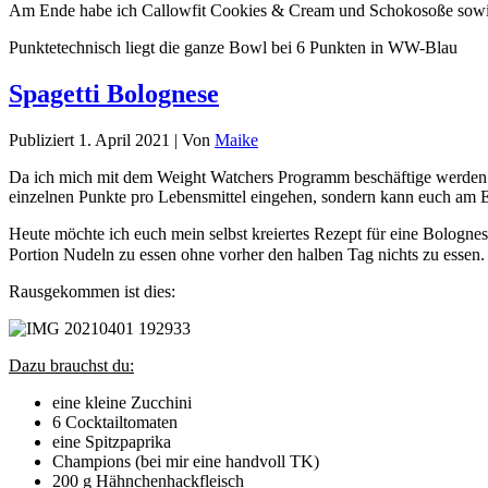
Am Ende habe ich Callowfit Cookies & Cream und Schokosoße sowi
Punktetechnisch liegt die ganze Bowl bei 6 Punkten in WW-Blau
Spagetti Bolognese
Publiziert
1. April 2021
|
Von
Maike
Da ich mich mit dem Weight Watchers Programm beschäftige werden be
einzelnen Punkte pro Lebensmittel eingehen, sondern kann euch am E
Heute möchte ich euch mein selbst kreiertes Rezept für eine Bolognes
Portion Nudeln zu essen ohne vorher den halben Tag nichts zu esse
Rausgekommen ist dies:
Dazu brauchst du:
eine kleine Zucchini
6 Cocktailtomaten
eine Spitzpaprika
Champions (bei mir eine handvoll TK)
200 g Hähnchenhackfleisch