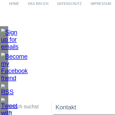
HOME
DAS BIN ICH
DATENSCHUTZ
IMPRESSUM
Wonach suchst
Kontakt
du?