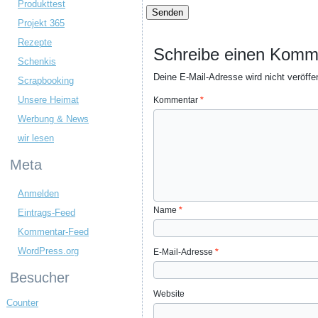
Produkttest
Projekt 365
Rezepte
Schreibe einen Komm
Schenkis
Deine E-Mail-Adresse wird nicht veröffen
Scrapbooking
Unsere Heimat
Kommentar
*
Werbung & News
wir lesen
Meta
Anmelden
Name
*
Eintrags-Feed
Kommentar-Feed
WordPress.org
E-Mail-Adresse
*
Besucher
Website
Counter