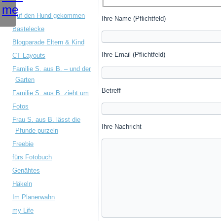
Auf den Hund gekommen
Ihre Name (Pflichtfeld)
Bastelecke
Blogparade Eltern & Kind
Ihre Email (Pflichtfeld)
CT Layouts
Familie S. aus B. – und der
Garten
Betreff
Familie S. aus B. zieht um
Fotos
Frau S. aus B. lässt die
Ihre Nachricht
Pfunde purzeln
Freebie
fürs Fotobuch
Genähtes
Häkeln
Im Planerwahn
my Life