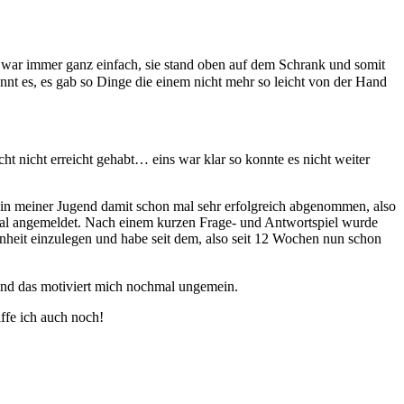
war immer ganz einfach, sie stand oben auf dem Schrank und somit
t es, es gab so Dinge die einem nicht mehr so leicht von der Hand
 nicht erreicht gehabt… eins war klar so konnte es nicht weiter
h in meiner Jugend damit schon mal sehr erfolgreich abgenommen, also
 mal angemeldet. Nach einem kurzen Frage- und Antwortspiel wurde
nheit einzulegen und habe seit dem, also seit 12 Wochen nun schon
e und das motiviert mich nochmal ungemein.
affe ich auch noch!