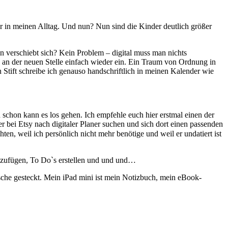
ehr in meinen Alltag. Und nun? Nun sind die Kinder deutlich größer
n verschiebt sich? Kein Problem – digital muss man nichts
hn an der neuen Stelle einfach wieder ein. Ein Traum von Ordnung in
n Stift schreibe ich genauso handschriftlich in meinen Kalender wie
chon kann es los gehen. Ich empfehle euch hier erstmal einen der
r bei Etsy nach digitaler Planer suchen und sich dort einen passenden
en, weil ich persönlich nicht mehr benötige und weil er undatiert ist
inzufügen, To Do`s erstellen und und und…
sche gesteckt. Mein iPad mini ist mein Notizbuch, mein eBook-