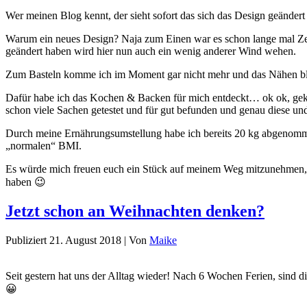
Wer meinen Blog kennt, der sieht sofort das sich das Design geändert 
Warum ein neues Design? Naja zum Einen war es schon lange mal Zei
geändert haben wird hier nun auch ein wenig anderer Wind wehen.
Zum Basteln komme ich im Moment gar nicht mehr und das Nähen bleib
Dafür habe ich das Kochen & Backen für mich entdeckt… ok ok, gekoc
schon viele Sachen getestet und für gut befunden und genau diese und
Durch meine Ernährungsumstellung habe ich bereits 20 kg abgenommen
„normalen“ BMI.
Es würde mich freuen euch ein Stück auf meinem Weg mitzunehmen, d
haben 😉
Jetzt schon an Weihnachten denken?
Publiziert
21. August 2018
|
Von
Maike
Seit gestern hat uns der Alltag wieder! Nach 6 Wochen Ferien, sind d
😀