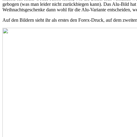
gebogen (was man leider nicht zurückbiegen kann). Das Alu-Bild hat 
Weihnachtsgeschenke dann wohl für die Alu-Variante entscheiden, weil
Auf den Bildern sieht ihr als erstes den Forex-Druck, auf dem zweit