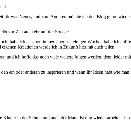
hat.
t für was Neues, und zum Anderen möchte ich den Blog gerne wieder 
t zur Zeit auch ehr auf der Strecke.
ht habe ich ja schon immer, aber seit einigen Wochen habe ich auf f
 eigenen Kreationen werde ich in Zukunft hier mit euch teilen.
 und ich hoffe das noch viele weitere folgen werden, denn leider müs
en ein oder anderen zu inspirieren und wenn Ihr Ideen habt wie man 
ie Kinder in der Schule und auch der Mann ist nun wieder arbeiten. Ich