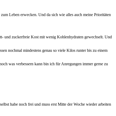
zum Leben erwecken. Und da sich wie alles auch meine Prioritäten
ett- und zuckerfreie Kost mit wenig Kohlenhydraten gewechselt. Und
sen nochmal mindestens genau so viele Kilos runter bis zu einem
noch was verbessern kann bin ich für Anregungen immer gerne zu
 selbst habe noch frei und muss erst Mitte der Woche wieder arbeiten