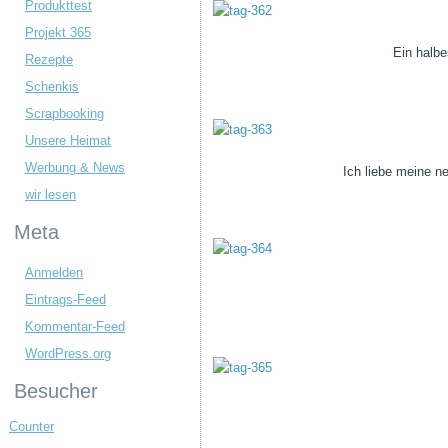
Produkttest
Projekt 365
Ein halbe
Rezepte
Schenkis
Scrapbooking
Unsere Heimat
Werbung & News
Ich liebe meine n
wir lesen
Meta
Anmelden
Eintrags-Feed
Kommentar-Feed
WordPress.org
Besucher
Counter