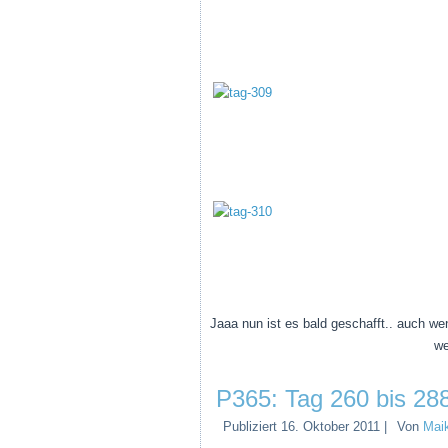
Jaaa nun ist es bald geschafft.. auch w
we
P365: Tag 260 bis 28
Publiziert
16. Oktober 2011
|
Von
Mai