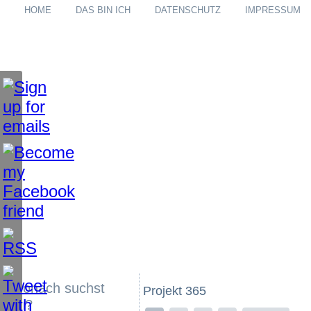
HOME
DAS BIN ICH
DATENSCHUTZ
IMPRESSUM
Wonach suchst
Projekt 365
du?