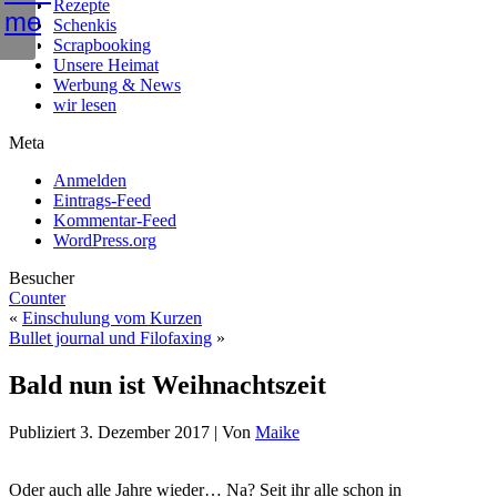
Rezepte
Schenkis
Scrapbooking
Unsere Heimat
Werbung & News
wir lesen
Meta
Anmelden
Eintrags-Feed
Kommentar-Feed
WordPress.org
Besucher
Counter
«
Einschulung vom Kurzen
Bullet journal und Filofaxing
»
Bald nun ist Weihnachtszeit
Publiziert
3. Dezember 2017
|
Von
Maike
Oder auch alle Jahre wieder… Na? Seit ihr alle schon in