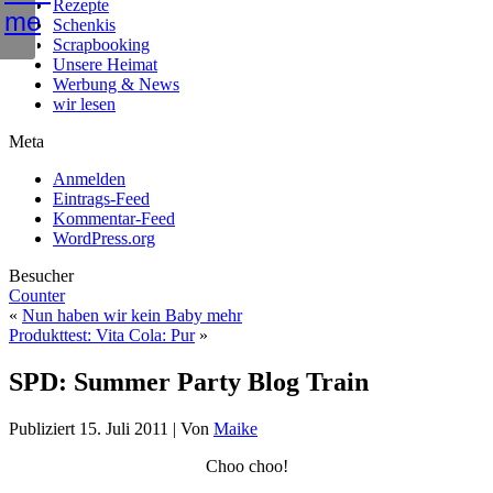
Rezepte
Schenkis
Scrapbooking
Unsere Heimat
Werbung & News
wir lesen
Meta
Anmelden
Eintrags-Feed
Kommentar-Feed
WordPress.org
Besucher
Counter
«
Nun haben wir kein Baby mehr
Produkttest: Vita Cola: Pur
»
SPD: Summer Party Blog Train
Publiziert
15. Juli 2011
|
Von
Maike
Choo choo!