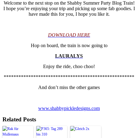
Welcome to the next stop on the Shabby Summer Party Blog Train!
I hope you’re enjoying your trip and picking up some fab goodies. I
have made this for you, I hope you like it.
DOWNLOAD HERE
Hop on board, the train is now going to
LAURALYS
Enjoy the ride, choo choo!
*****************************************************
And don’t miss the other games
www.shabbypickledesigns.com
Related Posts