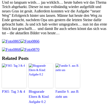
Und so langsam wirds… jaa wirklich… heute haben wir das Thema
Teich abgeharkt. Dieser ist nun vollständig wieder aufgefüllt und
neues Gras ist gesät. Außerdem konnten wir die Aufgabe “neuer
Weg” Erfolgreich hinter uns lassen. Männe hat heute den Weg zu
Ende gemacht, nachdem Opa uns gestern die letzten Steine dafür
gebracht hatte. Ja und ich hab weiter umgegraben… nun ist das erste
Stück fast geschafft… und damit Ihr auch sehen könnt das sich was
tut – die aktuellen Bilder von heute…
Related Posts
P365: Tag 3 & 4
Blogparade
Familie S. aus B.
Eltern & Kind:
zieht um
Aufgabe 0.2