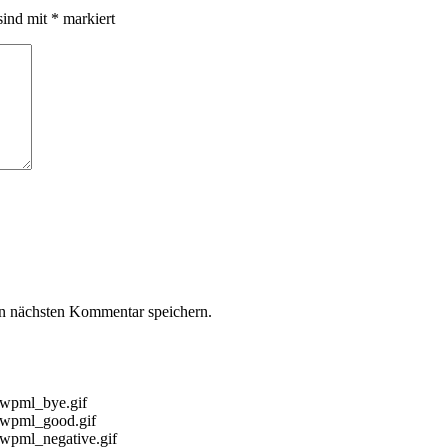
sind mit
*
markiert
n nächsten Kommentar speichern.