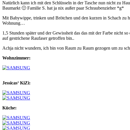
Natürlich kann ich mit den Schlüsseln in der Tasche nun nicht zu Haus
Baumarkt 🙂 Familie S. hat ja nix außer paar Schraubenzieher *g*
Mit Babywippe, trinken und Brötchen und den kurzen in Schach zu hal
Wohnung…
1,5 Stunden später und der Gewissheit das das mit der Farbe nicht s
auf gestrichene Raufaser getroffen bin..
Achja nicht wundern, ich bin von Raum zu Raum gezogen um zu scha
Wohnzimmer:
Jessicas‘ KiZi:
Küche: