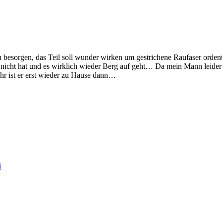
esorgen, das Teil soll wunder wirken um gestrichene Raufaser ordent
icht hat und es wirklich wieder Berg auf geht… Da mein Mann leider bis
hr ist er erst wieder zu Hause dann…
i