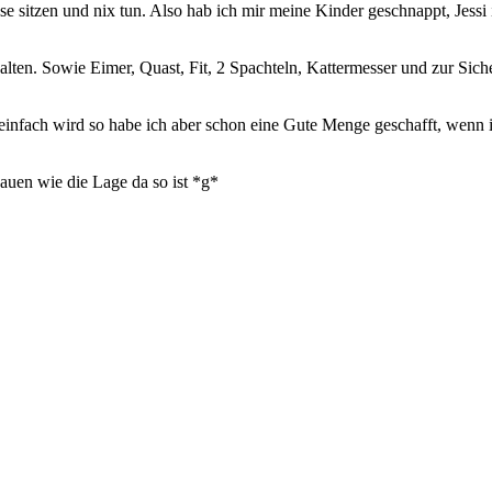
e sitzen und nix tun. Also hab ich mir meine Kinder geschnappt, Jessi i
ten. Sowie Eimer, Quast, Fit, 2 Spachteln, Kattermesser und zur Siche
o einfach wird so habe ich aber schon eine Gute Menge geschafft, wen
uen wie die Lage da so ist *g*