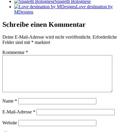
Spagetti Bolognese
Love destination by
MDesigns
Schreibe einen Kommentar
Deine E-Mail-Adresse wird nicht veröffentlicht.
Erforderliche
Felder sind mit
*
markiert
Kommentar
*
Name
*
E-Mail-Adresse
*
Website