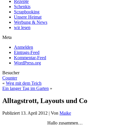
Rezepte
Schenkis
Scrapbooking
Unsere Heimat
Werbung & News
wir lesen
Meta
Anmelden
Eintrags-Feed
Kommentar-Feed
WordPress.org
Besucher
Counter
«
Weg mit dem Teich
Ein langer Tag im Garten
»
Alltagstrott, Layouts und Co
Publiziert
13. April 2012
|
Von
Maike
Hallo zusammen…