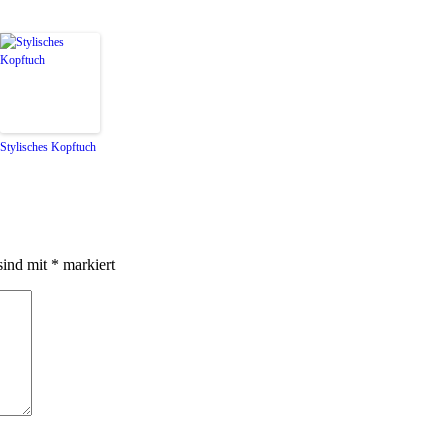
Stylisches Kopftuch
sind mit
*
markiert