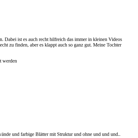
. Dabei ist es auch recht hilfreich das immer in kleinen Videos
cht zu finden, aber es klappt auch so ganz gut. Meine Tochter
lt werden
wände und farbige Blätter mit Struktur und ohne und und und..