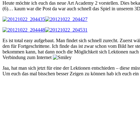
Heute möchte ich euch das neue Art Academy 2 vorstellen. Dies bekam
(6)… kaum war die Post da war auch schnell das Spiel in unserem 3D
Es ist total easy aufgebaut. Man findet sich schnell zurecht. Zuerst
den für Fortgeschrittene. Ich finde das ist zwar schon vom Bild her 
bekommen kann, hat dann noch die Möglichkeit sich Lektionen nach z
Verbindung zum Internet
Jaa, hat man sich jetzt für eine der Lektionen entschieden – diese mü
Um euch das mal bisschen besser Zeigen zu können hab ich euch ei