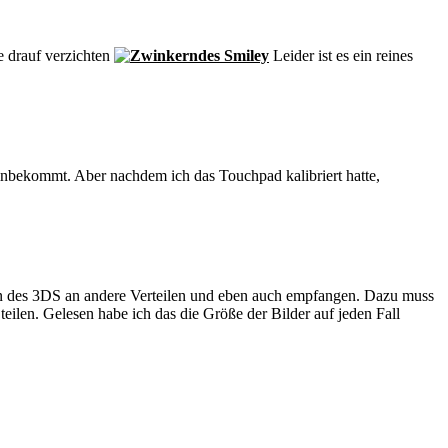
e drauf verzichten
Leider ist es ein reines
hinbekommt. Aber nachdem ich das Touchpad kalibriert hatte,
ion des 3DS an andere Verteilen und eben auch empfangen. Dazu muss
ilen. Gelesen habe ich das die Größe der Bilder auf jeden Fall