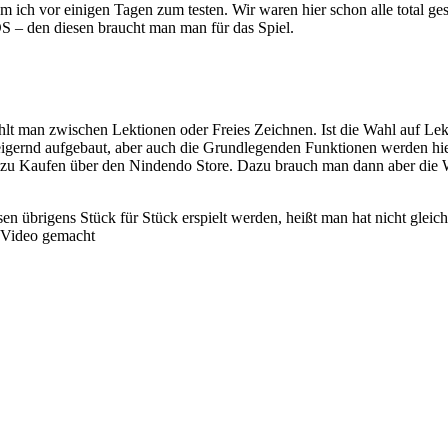
 ich vor einigen Tagen zum testen. Wir waren hier schon alle total ge
S – den diesen braucht man man für das Spiel.
 wählt man zwischen Lektionen oder Freies Zeichnen. Ist die Wahl auf L
steigernd aufgebaut, aber auch die Grundlegenden Funktionen werden hie
u Kaufen über den Nindendo Store. Dazu brauch man dann aber die Wii
ssen übrigens Stück für Stück erspielt werden, heißt man hat nicht gle
n Video gemacht