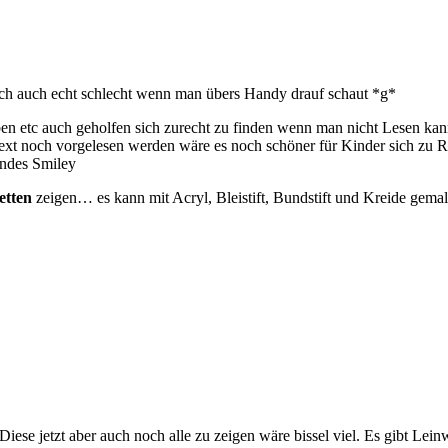
ch auch echt schlecht wenn man übers Handy drauf schaut *g*
ben etc auch geholfen sich zurecht zu finden wenn man nicht Lesen kann
ext noch vorgelesen werden wäre es noch schöner für Kinder sich zu Re
etten
zeigen… es kann mit Acryl, Bleistift, Bundstift und Kreide gema
se jetzt aber auch noch alle zu zeigen wäre bissel viel. Es gibt Lein