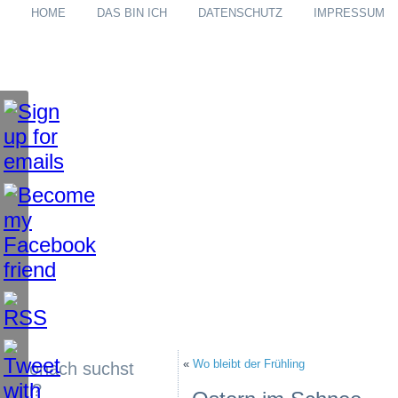
HOME
DAS BIN ICH
DATENSCHUTZ
IMPRESSUM
«
Wo bleibt der Frühling
Wonach suchst
du?