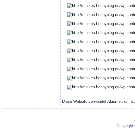
Diese Website verwendet Akismet, um S
Copyright 