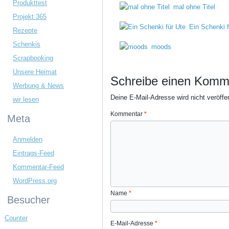
Produkttest
mal ohne Titel
Projekt 365
Ein Schenki f
Rezepte
Schenkis
moods
Scrapbooking
Unsere Heimat
Schreibe einen Komm
Werbung & News
Deine E-Mail-Adresse wird nicht veröffen
wir lesen
Kommentar
*
Meta
Anmelden
Eintrags-Feed
Kommentar-Feed
WordPress.org
Name
*
Besucher
Counter
E-Mail-Adresse
*