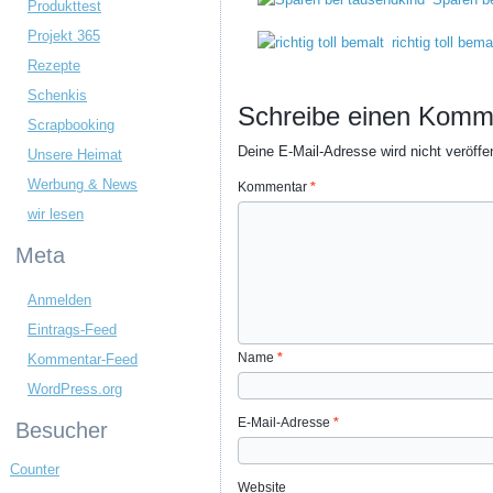
Produkttest
Projekt 365
richtig toll bema
Rezepte
Schenkis
Schreibe einen Komm
Scrapbooking
Deine E-Mail-Adresse wird nicht veröffen
Unsere Heimat
Werbung & News
Kommentar
*
wir lesen
Meta
Anmelden
Eintrags-Feed
Name
*
Kommentar-Feed
WordPress.org
E-Mail-Adresse
*
Besucher
Counter
Website