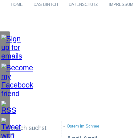
HOME
DAS BIN ICH
DATENSCHUTZ
IMPRESSUM
«
Ostern im Schnee
Wonach suchst
du?