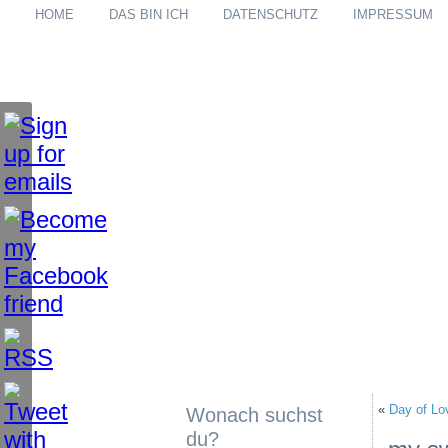
HOME
DAS BIN ICH
DATENSCHUTZ
IMPRESSUM
«
Day of Lo
Wonach suchst
du?