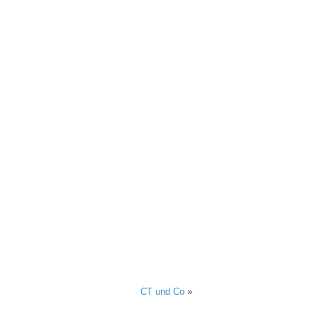
CT und Co
»