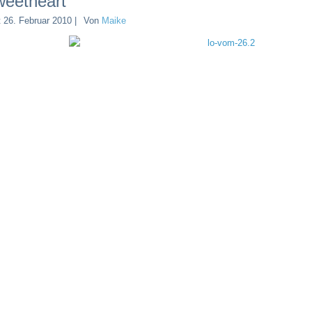
eetheart
t
26. Februar 2010
|
Von
Maike