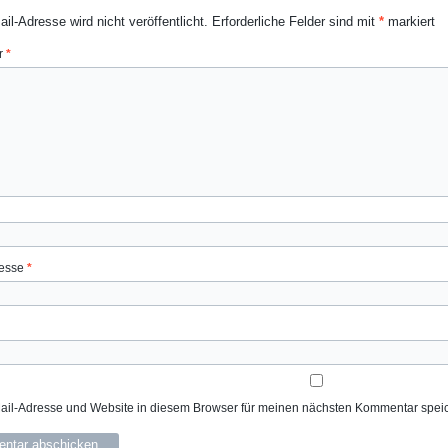
il-Adresse wird nicht veröffentlicht.
Erforderliche Felder sind mit
*
markiert
r
*
resse
*
il-Adresse und Website in diesem Browser für meinen nächsten Kommentar spei