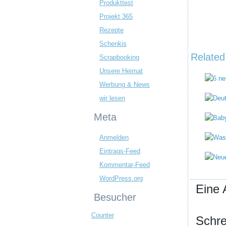
Produkttest
Projekt 365
Rezepte
Schenkis
Related
Scrapbooking
Unsere Heimat
Werbung & News
wir lesen
Meta
Anmelden
Eintrags-Feed
Kommentar-Feed
WordPress.org
Eine 
Besucher
Counter
Schre