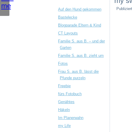
my sw
Publizier
Auf den Hund gekommen
Bastelecke
Blogparade Eltern & Kind
CT Layouts
Familie S. aus B. – und der
Garten
Familie S. aus B. zieht um
Fotos
Frau S. aus B. lässt die
Pfunde purzeln
Freebie
fürs Fotobuch
Genähtes
Häkeln
Im Planerwahn
my Life