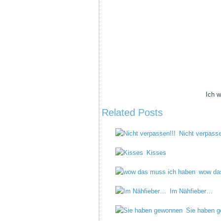
Ich w
Related Posts
Nicht verpasse
Kisses
wow da
Im Nähfieber…
Sie haben 