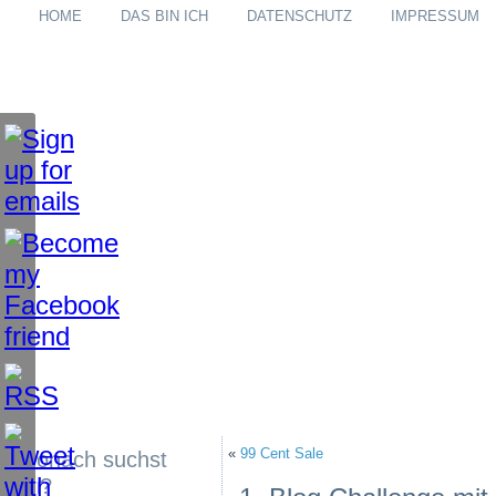
HOME
DAS BIN ICH
DATENSCHUTZ
IMPRESSUM
«
99 Cent Sale
Wonach suchst
du?