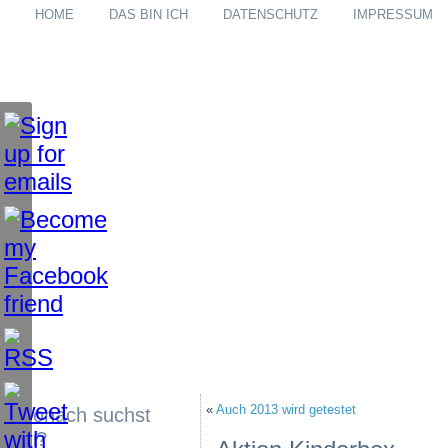
HOME
DAS BIN ICH
DATENSCHUTZ
IMPRESSUM
«
Auch 2013 wird getestet
Wonach suchst
du?