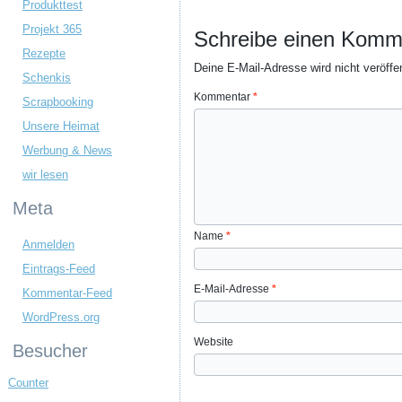
Produkttest
Projekt 365
Schreibe einen Komm
Rezepte
Deine E-Mail-Adresse wird nicht veröffen
Schenkis
Kommentar
*
Scrapbooking
Unsere Heimat
Werbung & News
wir lesen
Meta
Name
*
Anmelden
Eintrags-Feed
E-Mail-Adresse
*
Kommentar-Feed
WordPress.org
Website
Besucher
Counter