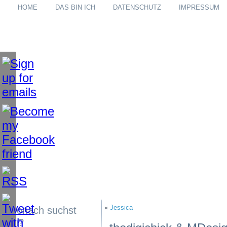
HOME
DAS BIN ICH
DATENSCHUTZ
IMPRESSUM
«
Jessica
Wonach suchst
du?