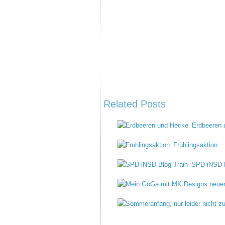
Related Posts
Erdbeeren 
Frühlingsaktion
SPD iNSD B