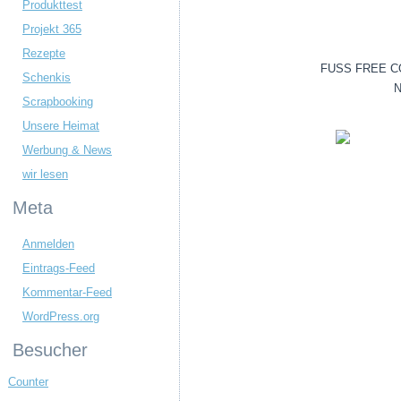
Produkttest
Projekt 365
Rezepte
FUSS FREE CON
Schenkis
N
Scrapbooking
Unsere Heimat
Werbung & News
wir lesen
Meta
Anmelden
Eintrags-Feed
Kommentar-Feed
WordPress.org
Besucher
Counter