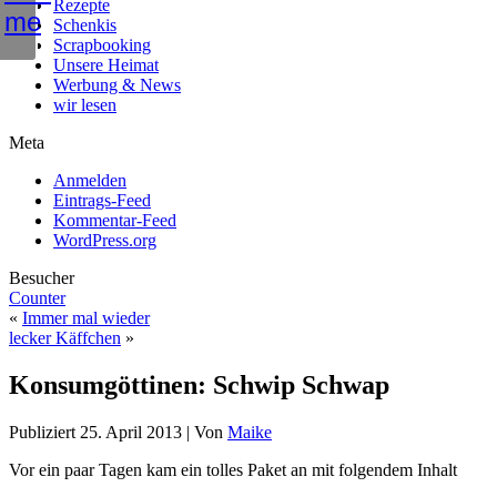
Rezepte
Schenkis
Scrapbooking
Unsere Heimat
Werbung & News
wir lesen
Meta
Anmelden
Eintrags-Feed
Kommentar-Feed
WordPress.org
Besucher
Counter
«
Immer mal wieder
lecker Käffchen
»
Konsumgöttinen: Schwip Schwap
Publiziert
25. April 2013
|
Von
Maike
Vor ein paar Tagen kam ein tolles Paket an mit folgendem Inhalt