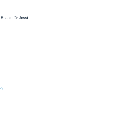
 Beanie für Jessi
en