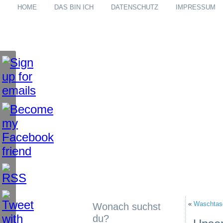
HOME
DAS BIN ICH
DATENSCHUTZ
IMPRESSUM
«
Waschtas
Wonach suchst
du?