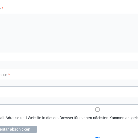
r
*
resse
*
il-Adresse und Website in diesem Browser für meinen nächsten Kommentar spei