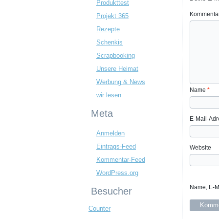
Produkttest
Kommenta
Projekt 365
Rezepte
Schenkis
Scrapbooking
Unsere Heimat
Werbung & News
Name
*
wir lesen
Meta
E-Mail-Ad
Anmelden
Eintrags-Feed
Website
Kommentar-Feed
WordPress.org
Name, E-Ma
Besucher
Counter