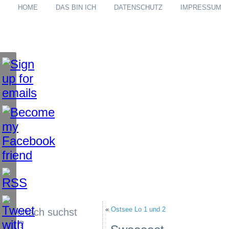
HOME
DAS BIN ICH
DATENSCHUTZ
IMPRESSUM
«
Ostsee Lo 1 und 2
Wonach suchst
du?