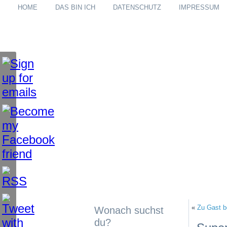
HOME
DAS BIN ICH
DATENSCHUTZ
IMPRESSUM
«
Zu Gast b
Wonach suchst
du?