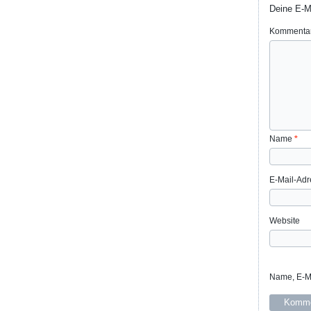
Deine E-Ma
Kommenta
Name
*
E-Mail-Ad
Website
Name, E-Ma