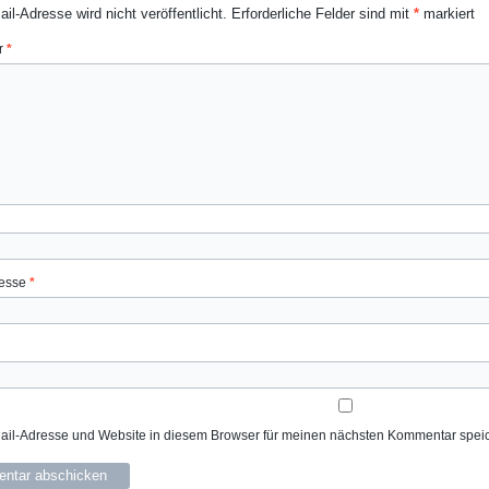
il-Adresse wird nicht veröffentlicht.
Erforderliche Felder sind mit
*
markiert
r
*
resse
*
il-Adresse und Website in diesem Browser für meinen nächsten Kommentar spei