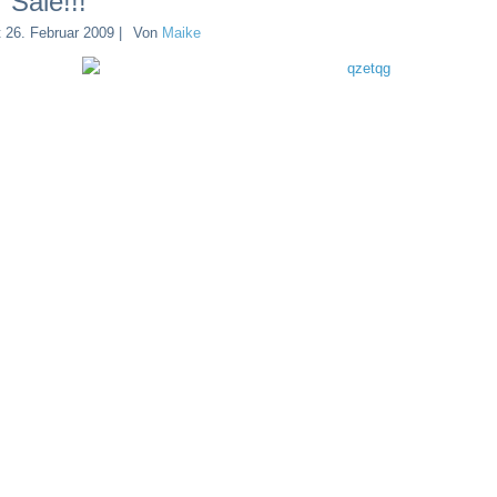
 Sale!!!
t
26. Februar 2009
|
Von
Maike