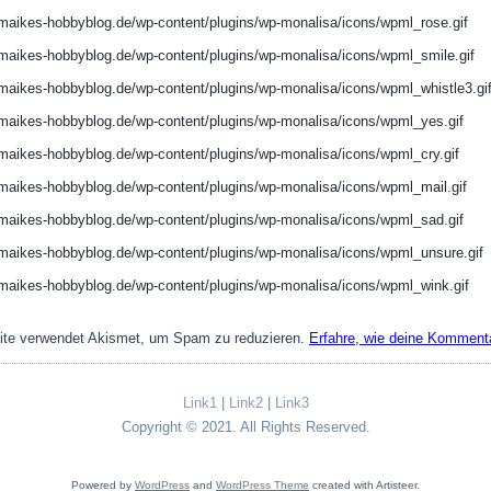
ite verwendet Akismet, um Spam zu reduzieren.
Erfahre, wie deine Kommenta
Link1
|
Link2
|
Link3
Copyright © 2021. All Rights Reserved.
Powered by
WordPress
and
WordPress Theme
created with Artisteer.