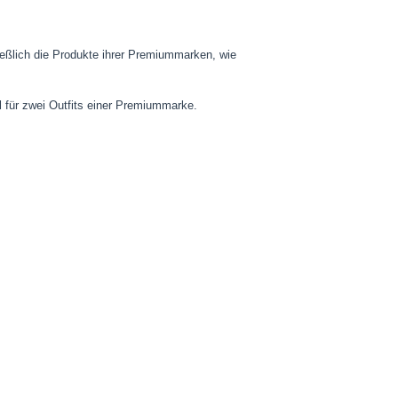
ießlich die Produkte ihrer Premiummarken, wie
l für zwei Outfits einer Premiummarke.