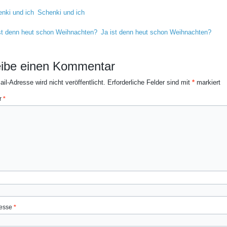
Schenki und ich
Ja ist denn heut schon Weihnachten?
ibe einen Kommentar
il-Adresse wird nicht veröffentlicht.
Erforderliche Felder sind mit
*
markiert
r
*
resse
*