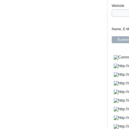
Website
Name, E-Ma