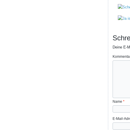
Schre
Deine E-Ma
Kommenta
Name
*
E-Mail-Ad