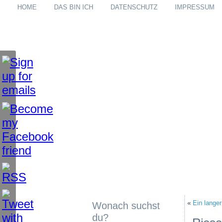
HOME
DAS BIN ICH
DATENSCHUTZ
IMPRESSUM
«
Ein lange
Wonach suchst
du?