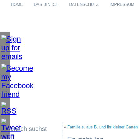
HOME
DAS BIN ICH
DATENSCHUTZ
IMPRESSUM
«
Familie s. aus B. und ihr kleiner Garten
Wonach suchst
du?