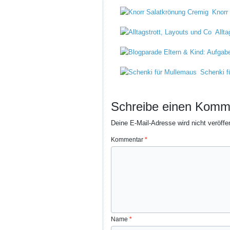
Knorr
Allta
Schenki f
Schreibe einen Komm
Deine E-Mail-Adresse wird nicht veröffen
Kommentar
*
Name
*