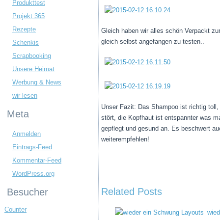
Produkttest
Projekt 365
Rezepte
Gleich haben wir alles schön Verpackt zu
gleich selbst angefangen zu testen..
Schenkis
Scrapbooking
Unsere Heimat
Werbung & News
wir lesen
Unser Fazit: Das Shampoo ist richtig toll,
Meta
stört, die Kopfhaut ist entspannter was m
gepflegt und gesund an. Es beschwert auc
Anmelden
weiterempfehlen!
Eintrags-Feed
Kommentar-Feed
WordPress.org
Related Posts
Besucher
Counter
wied