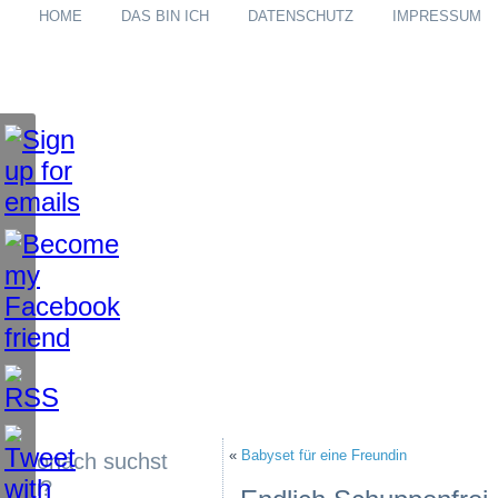
HOME
DAS BIN ICH
DATENSCHUTZ
IMPRESSUM
«
Babyset für eine Freundin
Wonach suchst
du?