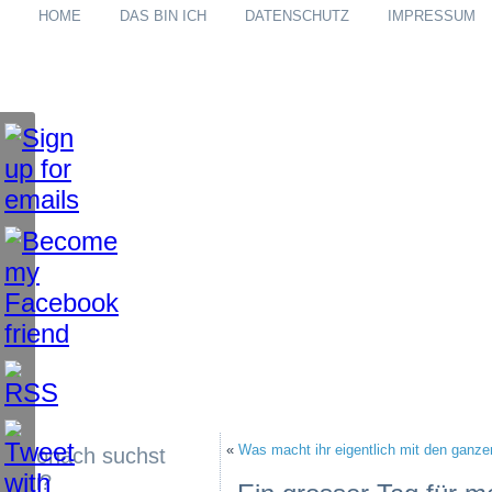
HOME
DAS BIN ICH
DATENSCHUTZ
IMPRESSUM
«
Was macht ihr eigentlich mit den ganze
Wonach suchst
du?