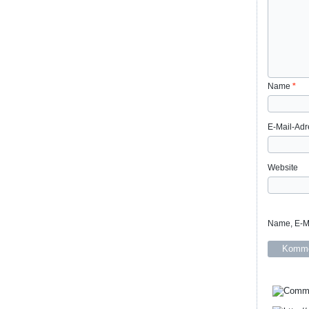
Name
*
E-Mail-Ad
Website
Name, E-Ma