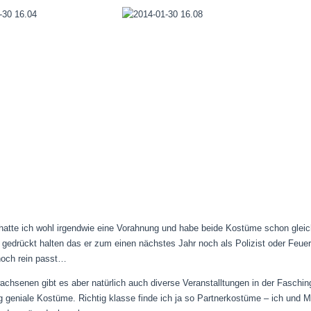
atte ich wohl irgendwie eine Vorahnung und habe beide Kostüme schon glei
gedrückt halten das er zum einen nächstes Jahr noch als Polizist oder Feu
noch rein passt…
achsenen gibt es aber natürlich auch diverse Veranstalltungen in der Faschi
ig geniale Kostüme. Richtig klasse finde ich ja so Partnerkostüme – ich und