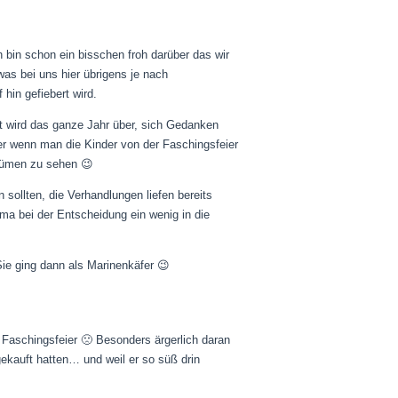
 bin schon ein bisschen froh darüber das wir
was bei uns hier übrigens je nach
hin gefiebert wird.
 wird das ganze Jahr über, sich Gedanken
r wenn man die Kinder von der Faschingsfeier
stümen zu sehen 😉
sollten, die Verhandlungen liefen bereits
ma bei der Entscheidung ein wenig in die
ie ging dann als Marinenkäfer 😉
aschingsfeier 🙁 Besonders ärgerlich daran
gekauft hatten… und weil er so süß drin