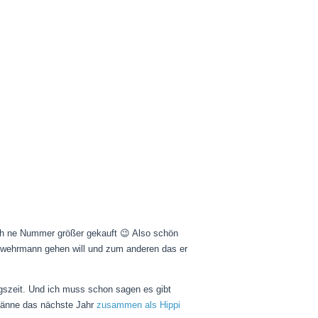
ch ne Nummer größer gekauft 😉 Also schön
erwehrmann gehen will und zum anderen das er
ngszeit. Und ich muss schon sagen es gibt
 Männe das nächste Jahr
zusammen als Hippi