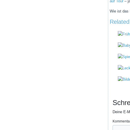
auf Tour
– j
Wie ist das 
Related
Schre
Deine E-Ma
Kommenta