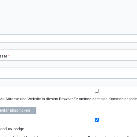
resse
*
il-Adresse und Website in diesem Browser für meinen nächsten Kommentar spei