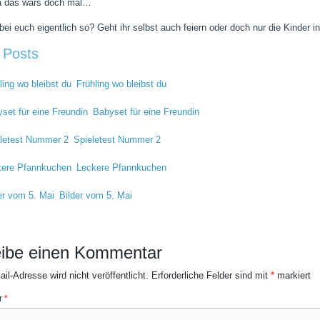
a das wärs doch mal…
bei euch eigentlich so? Geht ihr selbst auch feiern oder doch nur die Kinder 
 Posts
Frühling wo bleibst du
Babyset für eine Freundin
Spieletest Nummer 2
Leckere Pfannkuchen
Bilder vom 5. Mai
ibe einen Kommentar
il-Adresse wird nicht veröffentlicht.
Erforderliche Felder sind mit
*
markiert
r
*