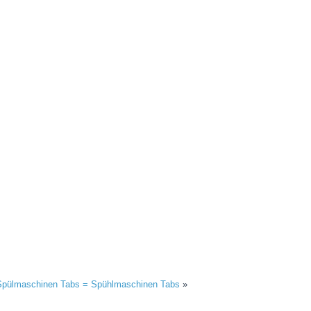
Spülmaschinen Tabs = Spühlmaschinen Tabs
»