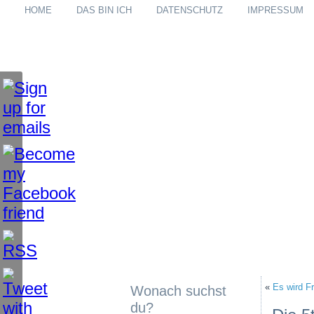
HOME
DAS BIN ICH
DATENSCHUTZ
IMPRESSUM
«
Es wird Fr
Wonach suchst
du?