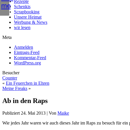
Rezepte
Schenkis
Scrapbooking
Unsere Heimat
Werbung & News
wir lesen
Meta
Anmelden
Eintrags-Feed
Kommentar-Feed
WordPress.org
Besucher
Counter
«
Ein Feuerchen in Ehren
Meine Freaks
»
Ab in den Raps
Publiziert
24. Mai 2013
|
Von
Maike
Wie jedes Jahr waren wir auch dieses Jahr im Raps zu besuch für ein 