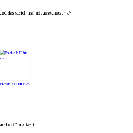
d das gleich mal mit ausgenutzt *g*
Freebie KIT für euch
sind mit
*
markiert