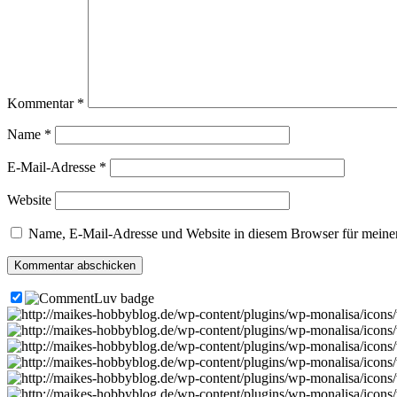
Kommentar
*
Name
*
E-Mail-Adresse
*
Website
Name, E-Mail-Adresse und Website in diesem Browser für meine