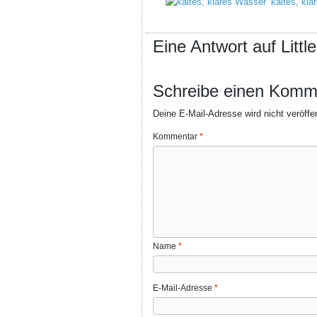
kaltes, kl
Eine Antwort auf Litt
Schreibe einen Komm
Deine E-Mail-Adresse wird nicht veröffen
Kommentar
*
Name
*
E-Mail-Adresse
*