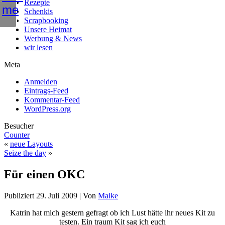
Rezepte
Schenkis
Scrapbooking
Unsere Heimat
Werbung & News
wir lesen
Meta
Anmelden
Eintrags-Feed
Kommentar-Feed
WordPress.org
Besucher
Counter
«
neue Layouts
Seize the day
»
Für einen OKC
Publiziert
29. Juli 2009
|
Von
Maike
Katrin hat mich gestern gefragt ob ich Lust hätte ihr neues Kit zu
testen. Ein traum Kit sag ich euch