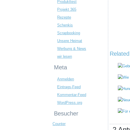
Produkttest
Projekt 365
Rezepte
Schenkis
Scrapbooking
Unsere Heimat
Werbung & News
Related
wir lesen
Meta
Anmelden
Eintrags-Feed
Kommentar-Feed
WordPress.org
Besucher
Counter
2 Ant