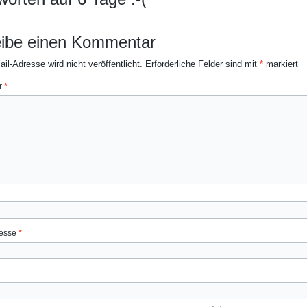
ibe einen Kommentar
il-Adresse wird nicht veröffentlicht.
Erforderliche Felder sind mit
*
markiert
r
*
resse
*