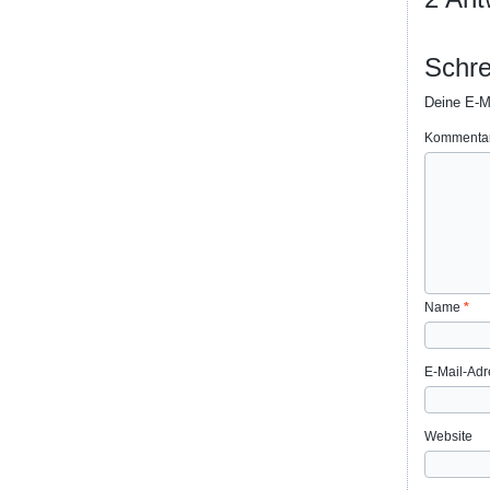
Schre
Deine E-Ma
Kommenta
Name
*
E-Mail-Ad
Website