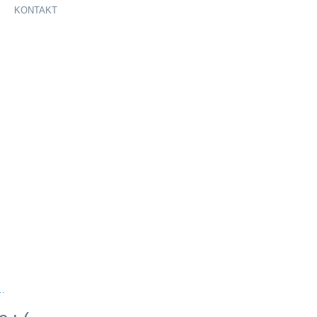
KONTAKT
e…