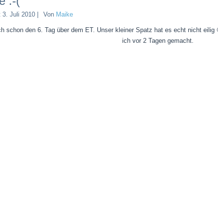
e :-(
t
3. Juli 2010
|
Von
Maike
ch schon den 6. Tag über dem ET. Unser kleiner Spatz hat es echt nicht eilig
ich vor 2 Tagen gemacht.