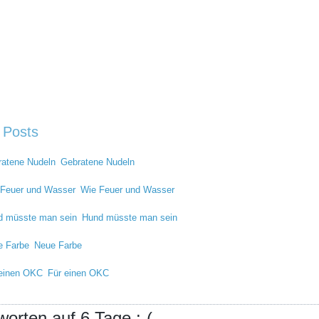
 Posts
Gebratene Nudeln
Wie Feuer und Wasser
Hund müsste man sein
Neue Farbe
Für einen OKC
worten auf 6 Tage :-(