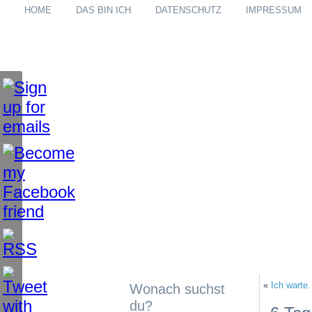
HOME
DAS BIN ICH
DATENSCHUTZ
IMPRESSUM
«
Ich wart
Wonach suchst
du?