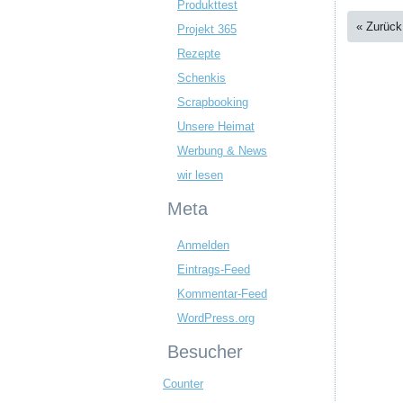
Produkttest
« Zurück
Projekt 365
Rezepte
Schenkis
Scrapbooking
Unsere Heimat
Werbung & News
wir lesen
Meta
Anmelden
Eintrags-Feed
Kommentar-Feed
WordPress.org
Besucher
Counter