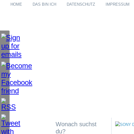
HOME
DAS BIN ICH
DATENSCHUTZ
IMPRESSUM
Wonach suchst
du?